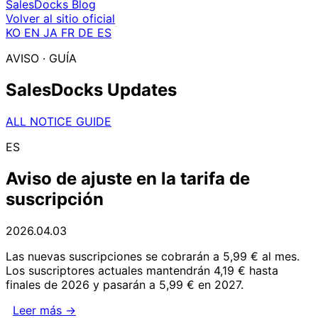
SalesDocks Blog
Volver al sitio oficial
KO
EN
JA
FR
DE
ES
AVISO · GUÍA
SalesDocks Updates
ALL
NOTICE
GUIDE
ES
Aviso de ajuste en la tarifa de
suscripción
2026.04.03
Las nuevas suscripciones se cobrarán a 5,99 € al mes.
Los suscriptores actuales mantendrán 4,19 € hasta
finales de 2026 y pasarán a 5,99 € en 2027.
Leer más →